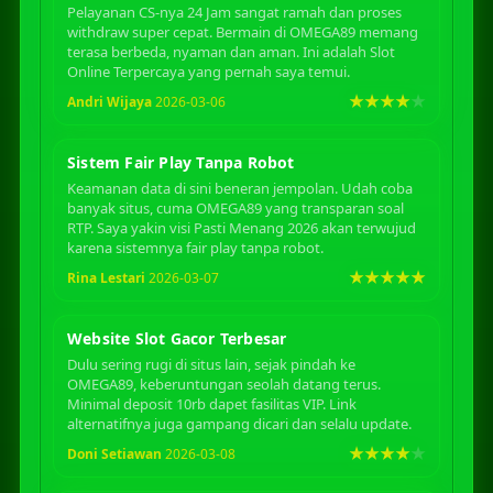
Pelayanan CS-nya 24 Jam sangat ramah dan proses
withdraw super cepat. Bermain di OMEGA89 memang
terasa berbeda, nyaman dan aman. Ini adalah Slot
Online Terpercaya yang pernah saya temui.
Andri Wijaya
2026-03-06
Sistem Fair Play Tanpa Robot
Keamanan data di sini beneran jempolan. Udah coba
banyak situs, cuma OMEGA89 yang transparan soal
RTP. Saya yakin visi Pasti Menang 2026 akan terwujud
karena sistemnya fair play tanpa robot.
Rina Lestari
2026-03-07
Website Slot Gacor Terbesar
Dulu sering rugi di situs lain, sejak pindah ke
OMEGA89, keberuntungan seolah datang terus.
Minimal deposit 10rb dapet fasilitas VIP. Link
alternatifnya juga gampang dicari dan selalu update.
Doni Setiawan
2026-03-08