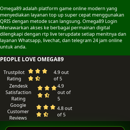
Omega89 adalah platform game online modern yang
menyediakan layanan top up super cepat menggunakan
QRIS dengan metode scan langsung. Omega89 Login
Menawarkan akses ke berbagai permainan digital
dilengkapi dengan rtp live terupdate setiap menitnya dan
layanan Whatsapp, livechat, dan telegram 24 jam online
untuk anda.
PEOPLE LOVE OMEGA89
Trustpilot
4.9 out
Rating
of 5
Zendesk
4.9
Satisfaction
out of
Rating
5
Google
4.8 out
Customer
of 5
Reviews