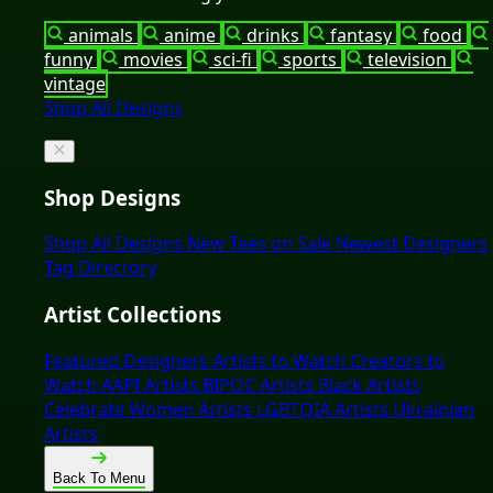
animals
anime
drinks
fantasy
food
funny
movies
sci-fi
sports
television
vintage
Shop All Designs
Shop Designs
Shop All Designs
New Tees on Sale
Newest Designers
Tag Directory
Artist Collections
Featured Designers
Artists to Watch
Creators to
Watch
AAPI Artists
BIPOC Artists
Black Artists
Celebrate Women Artists
LGBTQIA Artists
Ukrainian
Artists
Back To Menu