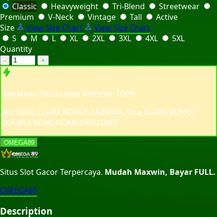
Classic
Heavyweight
Tri-Blend
Streetwear
Premium
V-Neck
Vintage
Tall
Active
Size
View Size Chart
View Size Chart
S
M
L
XL
2XL
3XL
4XL
5XL
Quantity
-
+
Dapatkan
Bonus New Member 100%
Jika Tidak CLAIM BONUS LAINNYA, Bisa KLAIM BONUS
DOUBLE MINGGUAN
OMEGA89
OMEGA89
Situs Slot Gacor Terpercaya.
Mudah Maxwin, Bayar FULL.
OMEGA89
Description