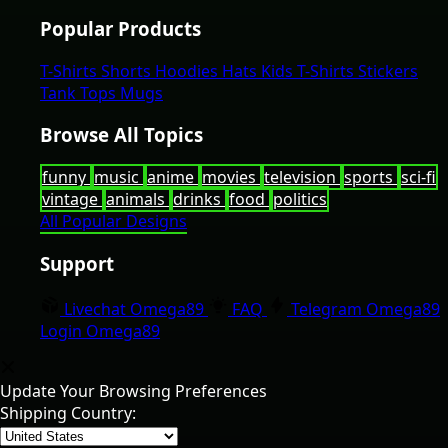
Popular Products
T-Shirts
Shorts
Hoodies
Hats
Kids T-Shirts
Stickers
Tank Tops
Mugs
Browse All Topics
funny
music
anime
movies
television
sports
sci-fi
vintage
animals
drinks
food
politics
All Popular Designs
Support
Livechat Omega89
FAQ
Telegram Omega89
Login Omega89
Update Your Browsing Preferences
Shipping Country: