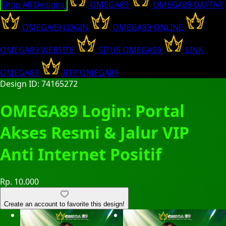
Shop All Designs
OMEGA89
OMEGA89 DAFTAR
OMEGA89 LOGIN
OMEGA89 ONLINE
OMEGA89 WEBSITE
SITUS OMEGA89
LINK
OMEGA89
RTP OMEGA89
Design ID: 74165272
OMEGA89 Login: Portal
Akses Resmi & Jalur VIP
Anti Internet Positif
Rp.
10.000
Create an account to favorite this design!