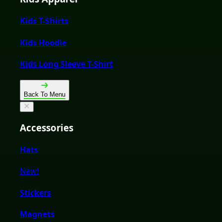
Kids T-Shirts
Kids Hoodie
Kids Long Sleeve T-Shirt
Back To Menu
Accessories
Hats
New!
Stickers
Magnets